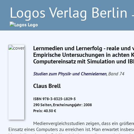
Logos Verlag Berlin
–
Lernmedien und Lernerfolg - reale und v
Empirische Untersuchungen in achten 
Computereinsatz mit Simulation und IB
Studien zum Physik- und Chemielernen
, Band 74
Claus Brell
ISBN 978-3-8325-1829-5
290 Seiten, Erscheinungsjahr: 2008
Preis: 40.50 €
Medienvergleichsstudien zeigen, dass ein größerer
Einsatz eines Computers zu erreichen ist. Man erwartet insbe