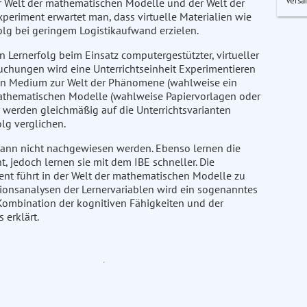
Versa
er Welt der mathematischen Modelle und der Welt der
eriment erwartet man, dass virtuelle Materialien wie
olg bei geringem Logistikaufwand erzielen.
Lernerfolg beim Einsatz computergestützter, virtueller
rsuchungen wird eine Unterrichtseinheit Experimentieren
 ein Medium zur Welt der Phänomene (wahlweise ein
mathematischen Modelle (wahlweise Papiervorlagen oder
 werden gleichmäßig auf die Unterrichtsvarianten
olg verglichen.
kann nicht nachgewiesen werden. Ebenso lernen die
 jedoch lernen sie mit dem IBE schneller. Die
t führt in der Welt der mathematischen Modelle zu
tionsanalysen der Lernervariablen wird ein sogenanntes
e Kombination der kognitiven Fähigkeiten und der
 erklärt.