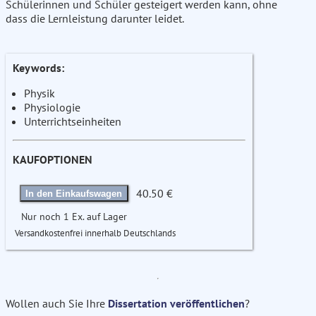
Schülerinnen und Schüler gesteigert werden kann, ohne
dass die Lernleistung darunter leidet.
Keywords:
Physik
Physiologie
Unterrichtseinheiten
KAUFOPTIONEN
40.50 €
In den Einkaufswagen
Nur noch 1 Ex. auf Lager
Versandkostenfrei innerhalb Deutschlands
Wollen auch Sie Ihre
Dissertation veröffentlichen
?