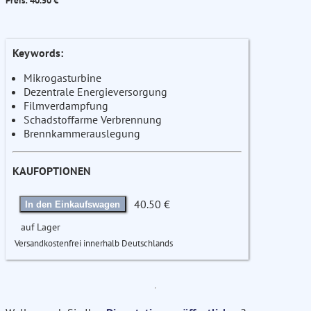
Preis: 40.50 €
Keywords:
Mikrogasturbine
Dezentrale Energieversorgung
Filmverdampfung
Schadstoffarme Verbrennung
Brennkammerauslegung
KAUFOPTIONEN
40.50 €
In den Einkaufswagen
auf Lager
Versandkostenfrei innerhalb Deutschlands