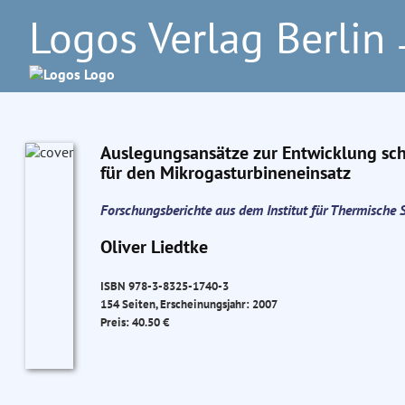
Logos Verlag Berlin
–
Auslegungsansätze zur Entwicklung sc
für den Mikrogasturbineneinsatz
Forschungsberichte aus dem Institut für Thermisch
Oliver Liedtke
ISBN 978-3-8325-1740-3
154 Seiten, Erscheinungsjahr: 2007
Preis: 40.50 €