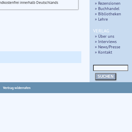
ndkostenfrei innerhalb Deutschlands
» Rezensionen
» Buchhandel
» Bibliotheken
» Lehre
VERLAG
» Über uns
» Interviews
» News/Presse
» Kontakt
SUCHEN
Vertrag widerrufen