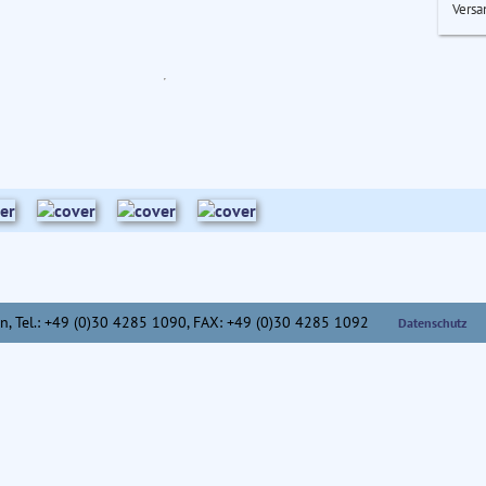
Versa
n,
Tel.: +49 (0)30 4285 1090, FAX: +49 (0)30 4285 1092
Datenschutz