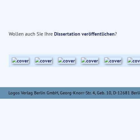
Wollen auch Sie Ihre
Dissertation veröffentlichen
?
Logos Verlag Berlin GmbH, Georg-Knorr-Str. 4, Geb. 10, D-12681 Berli