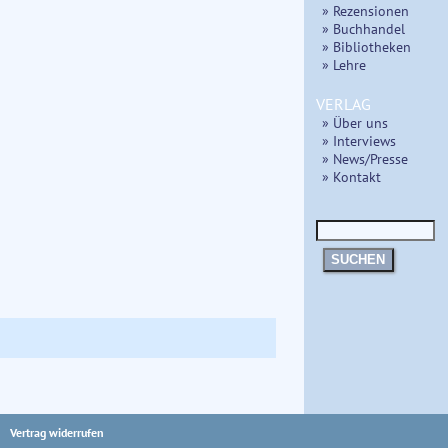
» Rezensionen
» Buchhandel
» Bibliotheken
» Lehre
VERLAG
» Über uns
» Interviews
» News/Presse
» Kontakt
SUCHEN
Vertrag widerrufen