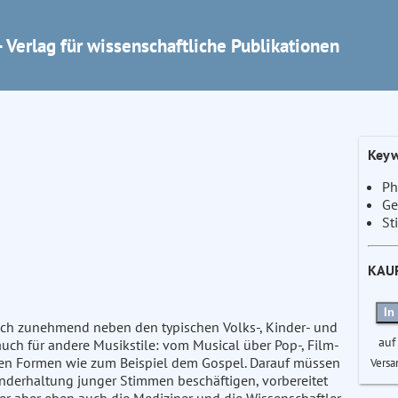
 Verlag für wissenschaftliche Publikationen
Keyw
Ph
Ge
St
KAU
In
ich zunehmend neben den typischen Volks-, Kinder- und
auf
auch für andere Musikstile: vom Musical über Pop-, Film-
hen Formen wie zum Beispiel dem Gospel. Darauf müssen
Versa
sunderhaltung junger Stimmen beschäftigen, vorbereitet