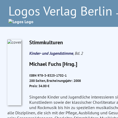
Logos Verlag Berlin
–
Stimmkulturen
Kinder- und Jugendstimme
, Bd. 2
Michael Fuchs [Hrsg.]
ISBN 978-3-8325-1702-1
200 Seiten, Erscheinungsjahr: 2008
Preis: 34.00 €
Singende Kinder und Jugendliche interessieren s
Kunstliedern sowie der klassischer Chorliteratur 
und Rockmusik bis hin zu speziellen musikalisc
alle Disziplinen, die sich mit der Pflege, Ausbildung und Ge