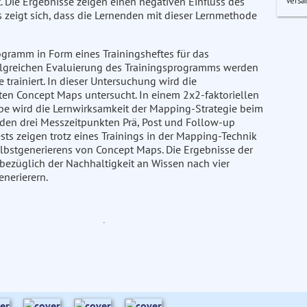
Versa
 Die Ergebnisse zeigen einen negativen Einfluss des
zeigt sich, dass die Lernenden mit dieser Lernmethode
gramm in Form eines Trainingsheftes für das
folgreichen Evaluierung des Trainingsprogramms werden
 trainiert. In dieser Untersuchung wird die
ten Concept Maps untersucht. In einem 2x2-faktoriellen
pe wird die Lernwirksamkeit der Mapping-Strategie beim
 den drei Messzeitpunkten Prä, Post und Follow-up
sts zeigen trotz eines Trainings in der Mapping-Technik
lbstgenerierens von Concept Maps. Die Ergebnisse der
bezüglich der Nachhaltigkeit an Wissen nach vier
nerierern.