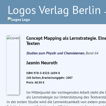
Logos Verlag Berlin
–
Concept Mapping als Lernstrategie. Ein
Texten
Studien zum Physik- und Chemielernen
, Band 64
Jasmin Neuroth
ISBN 978-3-8325-1659-8
245 Seiten, Erscheinungsjahr: 2007
Preis: 40.50 €
Im Mittelpunkt der vorliegenden Arbeit steht di
als Lernstrategie zur Unterstützung des Textver
In der ersten Studie wird die Lernwirksamkeit von extern prä