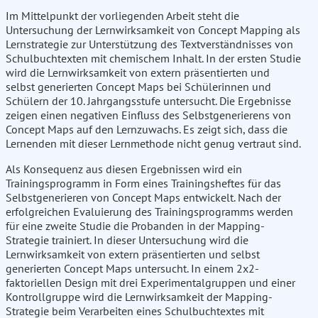
Im Mittelpunkt der vorliegenden Arbeit steht die
Untersuchung der Lernwirksamkeit von Concept Mapping als
Lernstrategie zur Unterstützung des Textverständnisses von
Schulbuchtexten mit chemischem Inhalt. In der ersten Studie
wird die Lernwirksamkeit von extern präsentierten und
selbst generierten Concept Maps bei Schülerinnen und
Schülern der 10. Jahrgangsstufe untersucht. Die Ergebnisse
zeigen einen negativen Einfluss des Selbstgenerierens von
Concept Maps auf den Lernzuwachs. Es zeigt sich, dass die
Lernenden mit dieser Lernmethode nicht genug vertraut sind.
Als Konsequenz aus diesen Ergebnissen wird ein
Trainingsprogramm in Form eines Trainingsheftes für das
Selbstgenerieren von Concept Maps entwickelt. Nach der
erfolgreichen Evaluierung des Trainingsprogramms werden
für eine zweite Studie die Probanden in der Mapping-
Strategie trainiert. In dieser Untersuchung wird die
Lernwirksamkeit von extern präsentierten und selbst
generierten Concept Maps untersucht. In einem 2x2-
faktoriellen Design mit drei Experimentalgruppen und einer
Kontrollgruppe wird die Lernwirksamkeit der Mapping-
Strategie beim Verarbeiten eines Schulbuchtextes mit