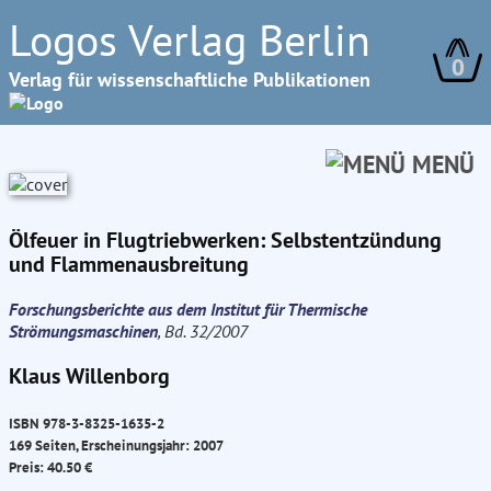
Logos Verlag Berlin
0
Verlag für wissenschaftliche Publikationen
MENÜ
Ölfeuer in Flugtriebwerken: Selbstentzündung
und Flammenausbreitung
Forschungsberichte aus dem Institut für Thermische
Strömungsmaschinen
, Bd. 32/2007
Klaus Willenborg
ISBN 978-3-8325-1635-2
169 Seiten, Erscheinungsjahr: 2007
Preis: 40.50 €