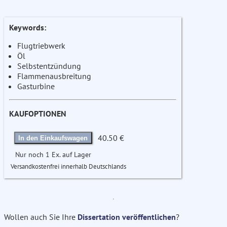
Keywords:
Flugtriebwerk
Öl
Selbstentzündung
Flammenausbreitung
Gasturbine
KAUFOPTIONEN
40.50 €
In den Einkaufswagen
Nur noch 1 Ex. auf Lager
Versandkostenfrei innerhalb Deutschlands
Wollen auch Sie Ihre
Dissertation veröffentlichen
?