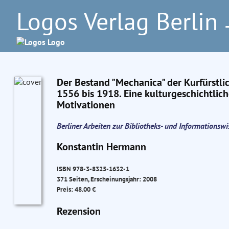
Logos Verlag Berlin
–
Der Bestand "Mechanica" der Kurfürstli
1556 bis 1918. Eine kulturgeschichtli
Motivationen
Berliner Arbeiten zur Bibliotheks- und Informationsw
Konstantin Hermann
ISBN 978-3-8325-1632-1
371 Seiten, Erscheinungsjahr: 2008
Preis: 48.00 €
Rezension