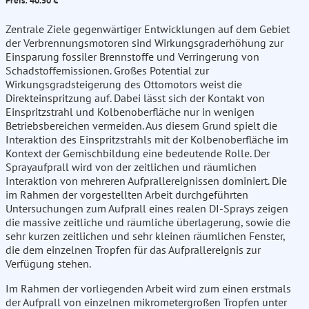
Preis: 40.50 €
Zentrale Ziele gegenwärtiger Entwicklungen auf dem Gebiet
der Verbrennungsmotoren sind Wirkungsgraderhöhung zur
Einsparung fossiler Brennstoffe und Verringerung von
Schadstoffemissionen. Großes Potential zur
Wirkungsgradsteigerung des Ottomotors weist die
Direkteinspritzung auf. Dabei lässt sich der Kontakt von
Einspritzstrahl und Kolbenoberfläche nur in wenigen
Betriebsbereichen vermeiden. Aus diesem Grund spielt die
Interaktion des Einspritzstrahls mit der Kolbenoberfläche im
Kontext der Gemischbildung eine bedeutende Rolle. Der
Sprayaufprall wird von der zeitlichen und räumlichen
Interaktion von mehreren Aufprallereignissen dominiert. Die
im Rahmen der vorgestellten Arbeit durchgeführten
Untersuchungen zum Aufprall eines realen DI-Sprays zeigen
die massive zeitliche und räumliche überlagerung, sowie die
sehr kurzen zeitlichen und sehr kleinen räumlichen Fenster,
die dem einzelnen Tropfen für das Aufprallereignis zur
Verfügung stehen.
Im Rahmen der vorliegenden Arbeit wird zum einen erstmals
der Aufprall von einzelnen mikrometergroßen Tropfen unter