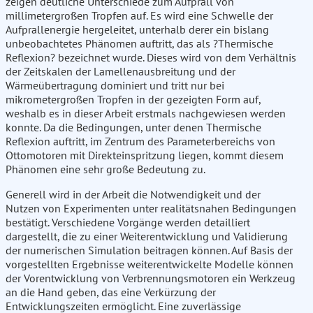
zeigen deutliche Unterschiede zum Aufprall von
millimetergroßen Tropfen auf. Es wird eine Schwelle der
Aufprallenergie hergeleitet, unterhalb derer ein bislang
unbeobachtetes Phänomen auftritt, das als ?Thermische
Reflexion? bezeichnet wurde. Dieses wird von dem Verhältnis
der Zeitskalen der Lamellenausbreitung und der
Wärmeübertragung dominiert und tritt nur bei
mikrometergroßen Tropfen in der gezeigten Form auf,
weshalb es in dieser Arbeit erstmals nachgewiesen werden
konnte. Da die Bedingungen, unter denen Thermische
Reflexion auftritt, im Zentrum des Parameterbereichs von
Ottomotoren mit Direkteinspritzung liegen, kommt diesem
Phänomen eine sehr große Bedeutung zu.
Generell wird in der Arbeit die Notwendigkeit und der
Nutzen von Experimenten unter realitätsnahen Bedingungen
bestätigt. Verschiedene Vorgänge werden detailliert
dargestellt, die zu einer Weiterentwicklung und Validierung
der numerischen Simulation beitragen können. Auf Basis der
vorgestellten Ergebnisse weiterentwickelte Modelle können
der Vorentwicklung von Verbrennungsmotoren ein Werkzeug
an die Hand geben, das eine Verkürzung der
Entwicklungszeiten ermöglicht. Eine zuverlässige