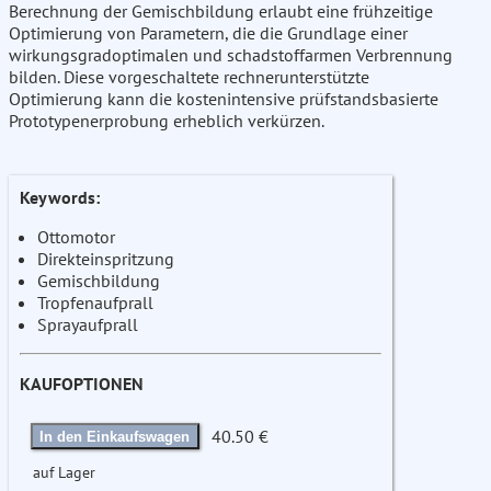
Berechnung der Gemischbildung erlaubt eine frühzeitige
Optimierung von Parametern, die die Grundlage einer
wirkungsgradoptimalen und schadstoffarmen Verbrennung
bilden. Diese vorgeschaltete rechnerunterstützte
Optimierung kann die kostenintensive prüfstandsbasierte
Prototypenerprobung erheblich verkürzen.
Keywords:
Ottomotor
Direkteinspritzung
Gemischbildung
Tropfenaufprall
Sprayaufprall
KAUFOPTIONEN
40.50 €
In den Einkaufswagen
auf Lager