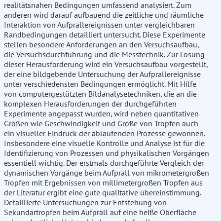
realitätsnahen Bedingungen umfassend analysiert. Zum
anderen wird darauf aufbauend die zeitliche und räumliche
Interaktion von Aufprallereignissen unter vergleichbaren
Randbedingungen detailliert untersucht. Diese Experimente
stellen besondere Anforderungen an den Versuchsaufbau,
die Versuchsdurchführung und die Messtechnik. Zur Lösung
dieser Herausforderung wird ein Versuchsaufbau vorgestellt,
der eine bildgebende Untersuchung der Aufprallereignisse
unter verschiedensten Bedingungen ermöglicht. Mit Hilfe
von computergestützten Bildanalysetechniken, die an die
komplexen Herausforderungen der durchgeführten
Experimente angepasst wurden, wird neben quantitativen
Größen wie Geschwindigkeit und Größe von Tropfen auch
ein visueller Eindruck der ablaufenden Prozesse gewonnen.
Insbesondere eine visuelle Kontrolle und Analyse ist für die
Identifizierung von Prozessen und physikalischen Vorgängen
essentiell wichtig. Der erstmals durchgeführte Vergleich der
dynamischen Vorgänge beim Aufprall von mikrometergroßen
Tropfen mit Ergebnissen von millimetergroßen Tropfen aus
der Literatur ergibt eine gute qualitative übereinstimmung.
Detaillierte Untersuchungen zur Entstehung von
Sekundärtropfen beim Aufprall auf eine heiße Oberfläche