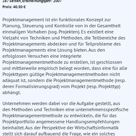
287 Seiten, Erscheinungsjahr: 2007
Preis: 40.50 €
Projektmanagement ist ein funktionales Konzept zur
Planung, Steuerung und Kontrolle von in der Gesamtheit
einmaligen Vorhaben (sog. Projekten). Es existiert eine
Vielzahl von Techniken und Methoden, die Teilbereiche des
Projektmanagements abdecken und für Teilprobleme des
Projektmanagements eine Lösung bieten. Aus den
erfolglosen Versuchen eine integrierte
Projektmanagementmethode zu erstellen, ist geschlossen
und mittlerweile empirisch belegt worden, dass eine für alle
Projekttypen gültige Projektmanagementmethoden nicht
adäquat ist, sondern die Projektmanagementmethode (resp.
deren Formalisierungsgrad) vom Projekt (resp. Projekttyp)
abhängt.
Unternehmen werden dabei vor die Aufgabe gestellt, aus
den Methoden und Techniken eine unternehmensspezifische
Projektmanagementmethode zu entwickeln, die für das
Projektportfolio angemessene Handlungsempfehlungen
beinhaltet. Aus der Perspektive der Wirtschaftsinformatik
stellt sich darauf aufbauend die Frage, wie ein solches