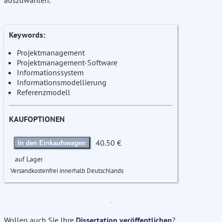
auszuwählen.
Keywords:
Projektmanagement
Projektmanagement-Software
Informationssystem
Informationsmodellierung
Referenzmodell
KAUFOPTIONEN
40.50 €
In den Einkaufswagen
auf Lager
Versandkostenfrei innerhalb Deutschlands
Wollen auch Sie Ihre
Dissertation veröffentlichen
?