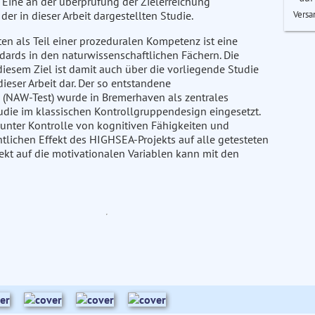
 Eine an der überprüfung der Zielerreichung
Versa
der in dieser Arbeit dargestellten Studie.
en als Teil einer prozeduralen Kompetenz ist eine
ards in den naturwissenschaftlichen Fächern. Die
iesem Ziel ist damit auch über die vorliegende Studie
ieser Arbeit dar. Der so entstandene
e (NAW-Test) wurde in Bremerhaven als zentrales
udie im klassischen Kontrollgruppendesign eingesetzt.
 unter Kontrolle von kognitiven Fähigkeiten und
tlichen Effekt des HIGHSEA-Projekts auf alle getesteten
ekt auf die motivationalen Variablen kann mit den