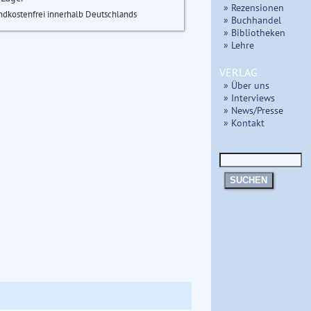
» Rezensionen
ndkostenfrei innerhalb Deutschlands
» Buchhandel
» Bibliotheken
» Lehre
VERLAG
» Über uns
» Interviews
» News/Presse
» Kontakt
SUCHEN