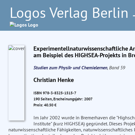
Logos Verlag Berlin
–
Experimentellnaturwissenschaftliche Ar
am Beispiel des HIGHSEA-Projekts in B
Studien zum Physik- und Chemielernen
, Band 59
Christian Henke
ISBN 978-3-8325-1515-7
190 Seiten, Erscheinungsjahr: 2007
Preis: 40.50 €
Im Jahr 2002 wurde in Bremerhaven die "Highscho
Institute" (kurz HIGHSEA) gegründet. Dieses Proje
naturwissenschaftliche Fähigkeiten, naturwissenschaftliches