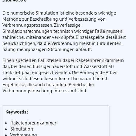
price: 40.50 €
Die numerische Simulation ist eine besonders wichtige
Methode zur Beschreibung und Verbesserung von
Verbrennungsprozessen. Zuverlässige
Simulationsrechnungen technisch wichtiger Fälle müssen
zahlreiche, miteinander verknüpfte Einzelaspekte detailliert
berücksichtigen, da die Verbrennung meist in turbulenten,
häufig mehrphasigen Str"omungen abläuft.
Einen speziellen Fall stellen dabei Raketenbrennkammern
dar, bei denen flüssiger Sauerstoff und Wasserstoff als
Treibstoffpaar eingesetzt werden. Die vorliegende Arbeit
widmet sich diesem besonderen Thema und liefert
Ergebnisse, die auch für andere Bereiche der
Verbrennungsforschung interessant sind.
Keywords:
Raketenbrennkammer
Simulation
Verbrennung