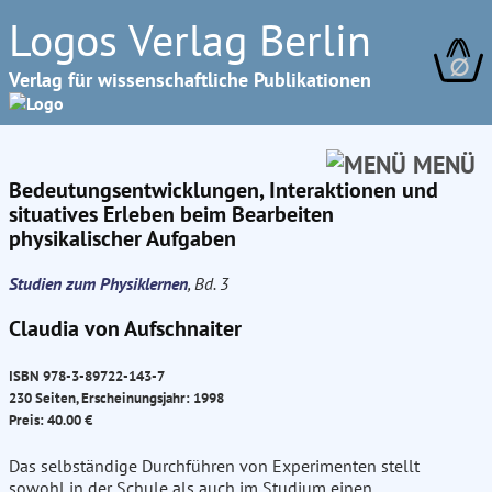
Logos Verlag Berlin
∅
Verlag für wissenschaftliche Publikationen
MENÜ
Bedeutungsentwicklungen, Interaktionen und
situatives Erleben beim Bearbeiten
physikalischer Aufgaben
Studien zum Physiklernen
, Bd. 3
Claudia von Aufschnaiter
ISBN 978-3-89722-143-7
230 Seiten, Erscheinungsjahr: 1998
Preis: 40.00 €
Das selbständige Durchführen von Experimenten stellt
sowohl in der Schule als auch im Studium einen