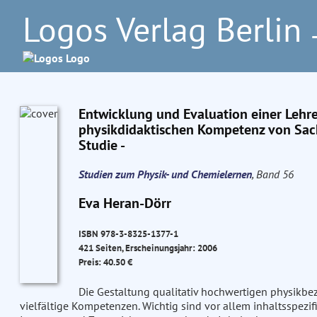
Logos Verlag Berlin
–
Entwicklung und Evaluation einer Lehre
physikdidaktischen Kompetenz von Sachu
Studie -
Studien zum Physik- und Chemielernen
, Band 56
Eva Heran-Dörr
ISBN 978-3-8325-1377-1
421 Seiten, Erscheinungsjahr: 2006
Preis: 40.50 €
Die Gestaltung qualitativ hochwertigen physikbe
vielfältige Kompetenzen. Wichtig sind vor allem inhaltsspez