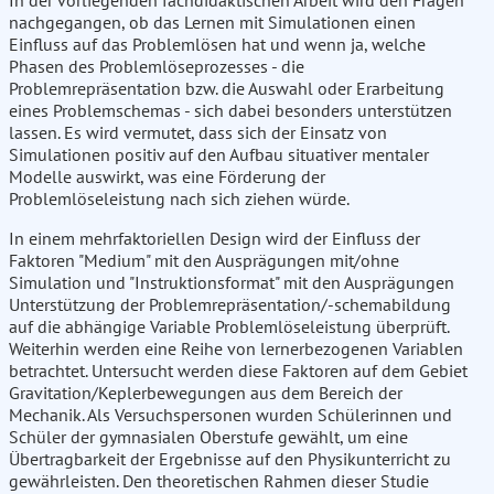
In der vorliegenden fachdidaktischen Arbeit wird den Fragen
nachgegangen, ob das Lernen mit Simulationen einen
Einfluss auf das Problemlösen hat und wenn ja, welche
Phasen des Problemlöseprozesses - die
Problemrepräsentation bzw. die Auswahl oder Erarbeitung
eines Problemschemas - sich dabei besonders unterstützen
lassen. Es wird vermutet, dass sich der Einsatz von
Simulationen positiv auf den Aufbau situativer mentaler
Modelle auswirkt, was eine Förderung der
Problemlöseleistung nach sich ziehen würde.
In einem mehrfaktoriellen Design wird der Einfluss der
Faktoren "Medium" mit den Ausprägungen mit/ohne
Simulation und "Instruktionsformat" mit den Ausprägungen
Unterstützung der Problemrepräsentation/-schemabildung
auf die abhängige Variable Problemlöseleistung überprüft.
Weiterhin werden eine Reihe von lernerbezogenen Variablen
betrachtet. Untersucht werden diese Faktoren auf dem Gebiet
Gravitation/Keplerbewegungen aus dem Bereich der
Mechanik. Als Versuchspersonen wurden Schülerinnen und
Schüler der gymnasialen Oberstufe gewählt, um eine
Übertragbarkeit der Ergebnisse auf den Physikunterricht zu
gewährleisten. Den theoretischen Rahmen dieser Studie