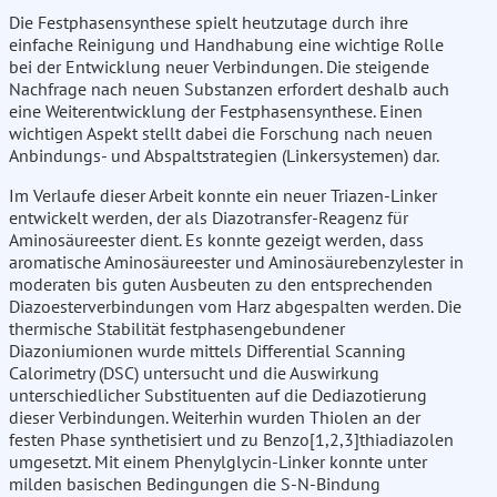
Die Festphasensynthese spielt heutzutage durch ihre
einfache Reinigung und Handhabung eine wichtige Rolle
bei der Entwicklung neuer Verbindungen. Die steigende
Nachfrage nach neuen Substanzen erfordert deshalb auch
eine Weiterentwicklung der Festphasensynthese. Einen
wichtigen Aspekt stellt dabei die Forschung nach neuen
Anbindungs- und Abspaltstrategien (Linkersystemen) dar.
Im Verlaufe dieser Arbeit konnte ein neuer Triazen-Linker
entwickelt werden, der als Diazotransfer-Reagenz für
Aminosäureester dient. Es konnte gezeigt werden, dass
aromatische Aminosäureester und Aminosäurebenzylester in
moderaten bis guten Ausbeuten zu den entsprechenden
Diazoesterverbindungen vom Harz abgespalten werden. Die
thermische Stabilität festphasengebundener
Diazoniumionen wurde mittels Differential Scanning
Calorimetry (DSC) untersucht und die Auswirkung
unterschiedlicher Substituenten auf die Dediazotierung
dieser Verbindungen. Weiterhin wurden Thiolen an der
festen Phase synthetisiert und zu Benzo[1,2,3]thiadiazolen
umgesetzt. Mit einem Phenylglycin-Linker konnte unter
milden basischen Bedingungen die S-N-Bindung