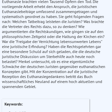
Euthanasie brachten vielen Tausend Opfern den Tod. Die
vorliegende Arbeit erhebt den Anspruch, die juristischen
Euthanasiebeiträge umfassend zusammengetragen und
systematisch geordnet zu haben. Sie geht folgenden Fragen
nach: Welchen Tatbeitrag leisteten die Juristen? Was brachte
die Vertreter des Rechts dazu, so zu denken? Wie
argumentierten die Rechtskundigen, wie gingen sie auf den
philosophischen Zeitgeist oder die Haltung der Kirchen ein?
War die "Freigabe der Vernichtung lebensunwerten Lebens"
eine juristische Erfindung? Haben die Rechtsgelehrten gar
eine besondere Schuld auf sich geladen, die die deutsche
juristische Diskussion um Sterbehilfe auch heute noch
belastet? Merkel untersucht, ob es eine eigentümliche
Schwäche der deutschen Juristen gegenüber euthanatischen
Konzepten gibt. Mit der Konzentration auf die juristische
Rezeption des Euthanasiegedankens betritt das Buch
wissenschaftliches Neuland auf einem hoch aktuellen und
spannenden Gebiet.
Keywords: