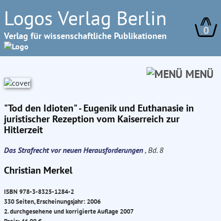
Logos Verlag Berlin
0
Verlag für wissenschaftliche Publikationen
MENÜ
"Tod den Idioten" - Eugenik und Euthanasie in
juristischer Rezeption vom Kaiserreich zur
Hitlerzeit
Das Strafrecht vor neuen Herausforderungen
, Bd. 8
Christian Merkel
ISBN 978-3-8325-1284-2
330 Seiten, Erscheinungsjahr: 2006
2. durchgesehene und korrigierte Auflage 2007