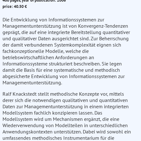
400 pages, year of publication: 2006
price: 40.50 €
Die Entwicklung von Informationssystemen zur
Managementunterstützung ist von Konvergenz-Tendenzen
geprägt, die auf eine integrierte Bereitstellung quantitativer
und qualitativer Daten ausgerichtet sind. Zur Beherrschung
der damit verbundenen Systemkomplexität eignen sich
fachkonzeptionelle Modelle, welche die
betriebswirtschaftlichen Anforderungen an
Informationssysteme strukturiert beschreiben. Sie legen
damit die Basis für eine systematische und methodisch
abgesicherte Entwicklung von Informationssystemen zur
Managementunterstützung.
Ralf Knackstedt stellt methodische Konzepte vor, mittels
derer sich die notwendigen qualitativen und quantitativen
Daten zur Managementunterstützung in einem integrierten
Modellsystem fachlich konzipieren lassen. Das
Modellsystem wird um Mechanismen ergänzt, die eine
Wiederverwendung von Modellteilen in unterschiedlichen
Anwendungskontexten unterstützen. Dabei wird sowohl ein
umfassendes methodisches Instrumentarium für die