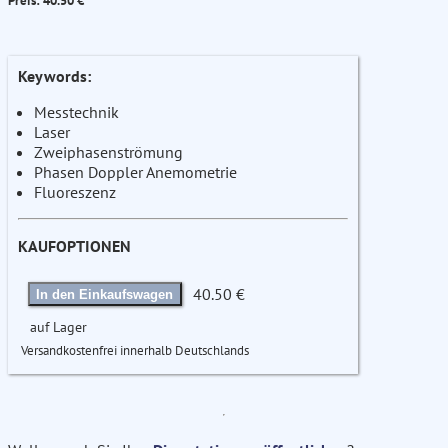
Preis: 40.50 €
Keywords:
Messtechnik
Laser
Zweiphasenströmung
Phasen Doppler Anemometrie
Fluoreszenz
KAUFOPTIONEN
40.50 €
In den Einkaufswagen
auf Lager
Versandkostenfrei innerhalb Deutschlands