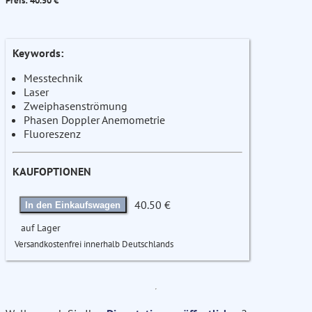
Preis: 40.50 €
Keywords:
Messtechnik
Laser
Zweiphasenströmung
Phasen Doppler Anemometrie
Fluoreszenz
KAUFOPTIONEN
40.50 €
In den Einkaufswagen
auf Lager
Versandkostenfrei innerhalb Deutschlands