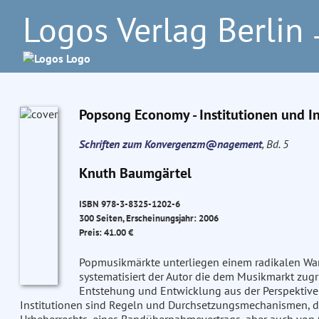
Logos Verlag Berlin
–
Popsong Economy - Institutionen und I
Schriften zum Konvergenzm@nagement
, Bd. 5
Knuth Baumgärtel
ISBN 978-3-8325-1202-6
300 Seiten, Erscheinungsjahr: 2006
Preis: 41.00 €
Popmusikmärkte unterliegen einem radikalen Wan
systematisiert der Autor die dem Musikmarkt zugr
Entstehung und Entwicklung aus der Perspektive ei
Institutionen sind Regeln und Durchsetzungsmechanismen, di