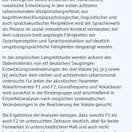
vokalische Entwicklung in den ersten achtzehn
Lebensmonaten disziplinübergreifend; aus
kognitiventwicklungspsychologischer, linguistischer und
auch sprachakustischer Perspektive wird der Spracherwerb
als Prozess im sozial-interaktiven Kontext verstanden, bei
dem sukzessiv breit angelegte Fähigkeiten der
Sprachperzeption und Sprachproduktion auf deutlich
umgebungssprachliche Fähigkeiten eingeengt werden.
In der empirischen Langzeitstudie werden anhand des
Datenmaterials von elf deutschen Säuglingen
Entwicklungsveränderungen der drei Vokale [a], [e:] sowie
[e] zwischen dem vierten und achtzehnten Lebensmonat
untersucht. Für jeden der akustischen Parameter
Vokalformanten F1 und F2, Grundfrequenz und Vokaldauer
wird zunächst in der Kindergruppe und anschließend in
Einzelfallanalysen nach möglichen systematischen
Veränderungen in der Realisierung der Vokale gesucht.
Die Ergebnisse der Analysen belegen, dass sowohl F1 als
auch F2 im untersuchten Zeitraum deutlich, aber für beide
Formanten in unterschiedlichem Maß und auch nicht