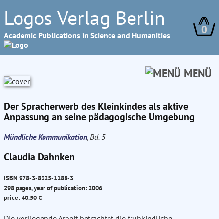
Logos Verlag Berlin
0
Academic Publications in Science and Humanities
MENÜ
Der Spracherwerb des Kleinkindes als aktive
Anpassung an seine pädagogische Umgebung
Mündliche Kommunikation
, Bd. 5
Claudia Dahnken
ISBN 978-3-8325-1188-3
298 pages, year of publication: 2006
price: 40.50 €
Die vorliegende Arbeit betrachtet die frühkindliche