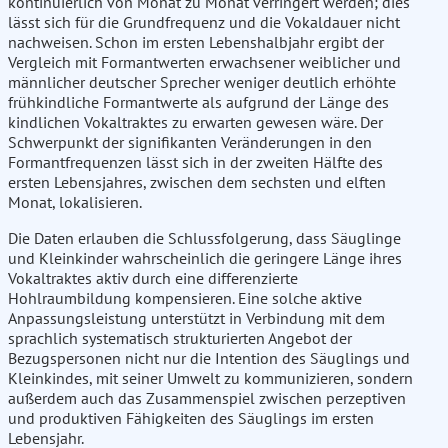
kontinuierlich von Monat zu Monat verringert werden; dies
lässt sich für die Grundfrequenz und die Vokaldauer nicht
nachweisen. Schon im ersten Lebenshalbjahr ergibt der
Vergleich mit Formantwerten erwachsener weiblicher und
männlicher deutscher Sprecher weniger deutlich erhöhte
frühkindliche Formantwerte als aufgrund der Länge des
kindlichen Vokaltraktes zu erwarten gewesen wäre. Der
Schwerpunkt der signifikanten Veränderungen in den
Formantfrequenzen lässt sich in der zweiten Hälfte des
ersten Lebensjahres, zwischen dem sechsten und elften
Monat, lokalisieren.
Die Daten erlauben die Schlussfolgerung, dass Säuglinge
und Kleinkinder wahrscheinlich die geringere Länge ihres
Vokaltraktes aktiv durch eine differenzierte
Hohlraumbildung kompensieren. Eine solche aktive
Anpassungsleistung unterstützt in Verbindung mit dem
sprachlich systematisch strukturierten Angebot der
Bezugspersonen nicht nur die Intention des Säuglings und
Kleinkindes, mit seiner Umwelt zu kommunizieren, sondern
außerdem auch das Zusammenspiel zwischen perzeptiven
und produktiven Fähigkeiten des Säuglings im ersten
Lebensjahr.