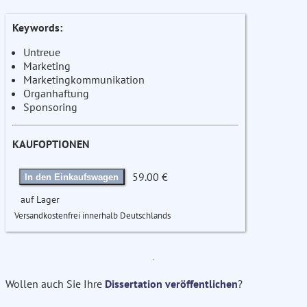
Keywords:
Untreue
Marketing
Marketingkommunikation
Organhaftung
Sponsoring
KAUFOPTIONEN
59.00 €
In den Einkaufswagen
auf Lager
Versandkostenfrei innerhalb Deutschlands
Wollen auch Sie Ihre
Dissertation veröffentlichen
?