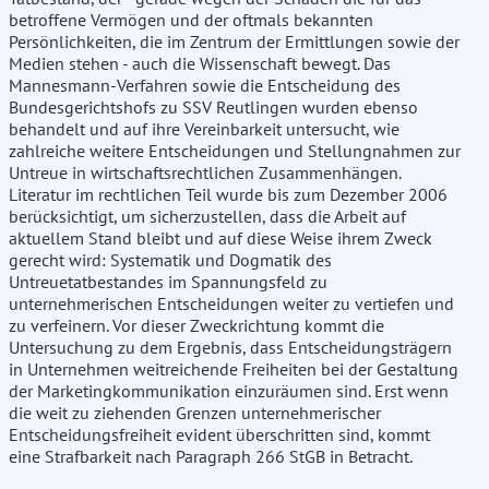
betroffene Vermögen und der oftmals bekannten
Persönlichkeiten, die im Zentrum der Ermittlungen sowie der
Medien stehen - auch die Wissenschaft bewegt. Das
Mannesmann-Verfahren sowie die Entscheidung des
Bundesgerichtshofs zu SSV Reutlingen wurden ebenso
behandelt und auf ihre Vereinbarkeit untersucht, wie
zahlreiche weitere Entscheidungen und Stellungnahmen zur
Untreue in wirtschaftsrechtlichen Zusammenhängen.
Literatur im rechtlichen Teil wurde bis zum Dezember 2006
berücksichtigt, um sicherzustellen, dass die Arbeit auf
aktuellem Stand bleibt und auf diese Weise ihrem Zweck
gerecht wird: Systematik und Dogmatik des
Untreuetatbestandes im Spannungsfeld zu
unternehmerischen Entscheidungen weiter zu vertiefen und
zu verfeinern. Vor dieser Zweckrichtung kommt die
Untersuchung zu dem Ergebnis, dass Entscheidungsträgern
in Unternehmen weitreichende Freiheiten bei der Gestaltung
der Marketingkommunikation einzuräumen sind. Erst wenn
die weit zu ziehenden Grenzen unternehmerischer
Entscheidungsfreiheit evident überschritten sind, kommt
eine Strafbarkeit nach Paragraph 266 StGB in Betracht.