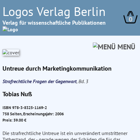
Logos Verlag Berlin
0
Verlag für wissenschaftliche Publikationen
MENÜ
Untreue durch Marketingkommunikation
Strafrechtliche Fragen der Gegenwart
, Bd. 3
Tobias Nuß
ISBN 978-3-8325-1169-2
758 Seiten, Erscheinungsjahr: 2006
Preis: 59.00 €
Die strafrechtliche Untreue ist ein unverändert umstrittener
Tatbestand, der - gerade wegen der Schäden die für das