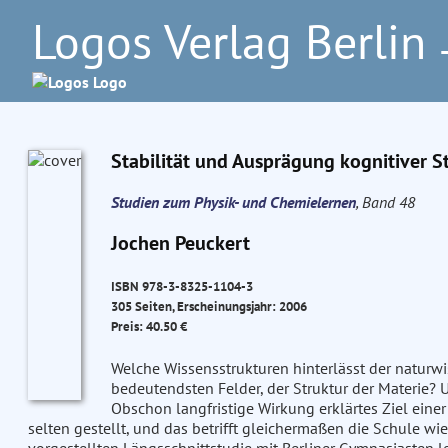
Logos Verlag Berlin
–
Stabilität und Ausprägung kognitiver 
Studien zum Physik- und Chemielernen
, Band 48
Jochen Peuckert
ISBN 978-3-8325-1104-3
305 Seiten, Erscheinungsjahr: 2006
Preis: 40.50 €
Welche Wissensstrukturen hinterlässt der naturwi
bedeutendsten Felder, der Struktur der Materie? U
Obschon langfristige Wirkung erklärtes Ziel einer
selten gestellt, und das betrifft gleichermaßen die Schule wi