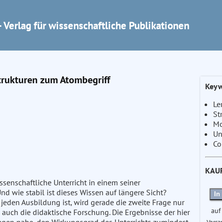
 Verlag für wissenschaftliche Publikationen
Strukturen zum Atombegriff
Keyw
Le
St
Mo
Un
Co
KAU
ssenschaftliche Unterricht in einem seiner
nd wie stabil ist dieses Wissen auf längere Sicht?
In
 jeden Ausbildung ist, wird gerade die zweite Frage nur
auf
e auch die didaktische Forschung. Die Ergebnisse der hier