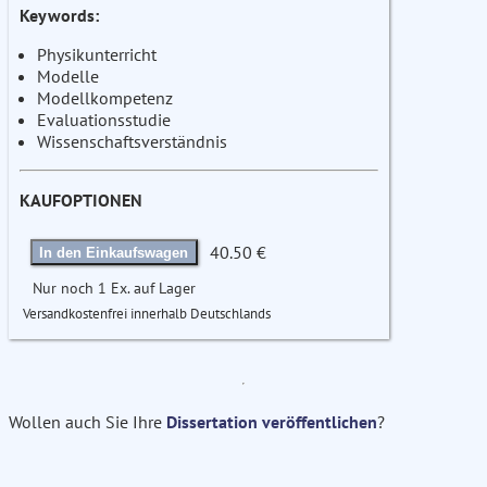
Keywords:
Physikunterricht
Modelle
Modellkompetenz
Evaluationsstudie
Wissenschaftsverständnis
KAUFOPTIONEN
40.50 €
In den Einkaufswagen
Nur noch 1 Ex. auf Lager
Versandkostenfrei innerhalb Deutschlands
Wollen auch Sie Ihre
Dissertation veröffentlichen
?