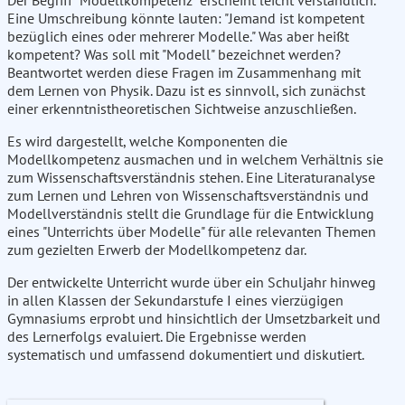
Der Begriff "Modellkompetenz" erscheint leicht verständlich.
Eine Umschreibung könnte lauten: "Jemand ist kompetent
bezüglich eines oder mehrerer Modelle." Was aber heißt
kompetent? Was soll mit "Modell" bezeichnet werden?
Beantwortet werden diese Fragen im Zusammenhang mit
dem Lernen von Physik. Dazu ist es sinnvoll, sich zunächst
einer erkenntnistheoretischen Sichtweise anzuschließen.
Es wird dargestellt, welche Komponenten die
Modellkompetenz ausmachen und in welchem Verhältnis sie
zum Wissenschaftsverständnis stehen. Eine Literaturanalyse
zum Lernen und Lehren von Wissenschaftsverständnis und
Modellverständnis stellt die Grundlage für die Entwicklung
eines "Unterrichts über Modelle" für alle relevanten Themen
zum gezielten Erwerb der Modellkompetenz dar.
Der entwickelte Unterricht wurde über ein Schuljahr hinweg
in allen Klassen der Sekundarstufe I eines vierzügigen
Gymnasiums erprobt und hinsichtlich der Umsetzbarkeit und
des Lernerfolgs evaluiert. Die Ergebnisse werden
systematisch und umfassend dokumentiert und diskutiert.