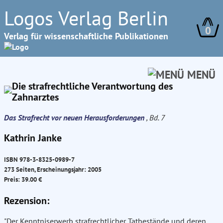
Logos Verlag Berlin
0
Verlag für wissenschaftliche Publikationen
MENÜ
Die strafrechtliche Verantwortung des
Zahnarztes
Das Strafrecht vor neuen Herausforderungen
, Bd. 7
Kathrin Janke
ISBN 978-3-8325-0989-7
273 Seiten, Erscheinungsjahr: 2005
Preis: 39.00 €
Rezension:
"Der Kenntniserwerb strafrechtlicher Tatbestände und deren