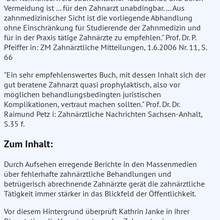
Vermeidung ist ... für den Zahnarzt unabdingbar. ... Aus
zahnmedizinischer Sicht ist die vorliegende Abhandlung
ohne Einschränkung für Studierende der Zahnmedizin und
für in der Praxis tätige Zahnärzte zu empfehlen." Prof. Dr. P.
Pfeiffer in: ZM Zahnärztliche Mitteilungen, 1.6.2006 Nr. 11, S.
66
"Ein sehr empfehlenswertes Buch, mit dessen Inhalt sich der
gut beratene Zahnarzt quasi prophylaktisch, also vor
möglichen behandlungsbedingten juristischen
Komplikationen, vertraut machen sollten." Prof. Dr. Dr.
Raimund Petz i: Zahnärztliche Nachrichten Sachsen-Anhalt,
S.35 f.
Zum Inhalt:
Durch Aufsehen erregende Berichte in den Massenmedien
über fehlerhafte zahnärztliche Behandlungen und
betrügerisch abrechnende Zahnärzte gerät die zahnärztliche
Tätigkeit immer stärker in das Blickfeld der Öffentlichkeit.
Vor diesem Hintergrund überprüft Kathrin Janke in ihrer