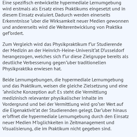
Eine spezifisch entwickelte hypermediale Lernumgebung
wird erstmals als Ersatz eines Praktikums eingesetzt und in
diesem Einsatz evaluiert. Dadurch werden einerseits
Erkenntnisse "uber die Wirksamkeit neuer Medien gewonnen
und andererseits wird die Weiterentwicklung von Praktika
gef"ordert.
Zum Vergleich wird das Physikpraktikum f"ur Studierende
der Medizin an der Heinrich-Heine-Universit"at D"usseldorf
herangezogen, welches sich f"ur diese Zielgruppe bereits als
deutliche Verbesserung gegen"uber traditionellen
Physikpraktika erwiesen hat.
Beide Lernumgebungen, die hypermediale Lernumgebung
und das Praktikum, weisen die gleiche Zielsetzung und eine
"ahnliche Konzeption auf: Es steht die Vermittlung
medizinisch relevanter physikalischer Inhalte im
Vordergrund und bei der Vermittlung wird gro"ser Wert auf
die Eigenaktivit"at der Studierenden gelegt. Dar"uber hinaus
er"offnet die hypermediale Lernumgebung durch den Einsatz
neuer Medien M"oglichkeiten in Zeitmanagement und
Visualisierung, die im Praktikum nicht gegeben sind.