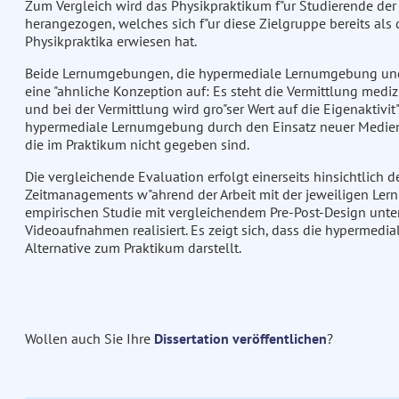
Zum Vergleich wird das Physikpraktikum f"ur Studierende der 
herangezogen, welches sich f"ur diese Zielgruppe bereits als
Physikpraktika erwiesen hat.
Beide Lernumgebungen, die hypermediale Lernumgebung und 
eine "ahnliche Konzeption auf: Es steht die Vermittlung mediz
und bei der Vermittlung wird gro"ser Wert auf die Eigenaktivit
hypermediale Lernumgebung durch den Einsatz neuer Medien 
die im Praktikum nicht gegeben sind.
Die vergleichende Evaluation erfolgt einerseits hinsichtlich 
Zeitmanagements w"ahrend der Arbeit mit der jeweiligen Le
empirischen Studie mit vergleichendem Pre-Post-Design unte
Videoaufnahmen realisiert. Es zeigt sich, dass die hypermed
Alternative zum Praktikum darstellt.
Wollen auch Sie Ihre
Dissertation veröffentlichen
?