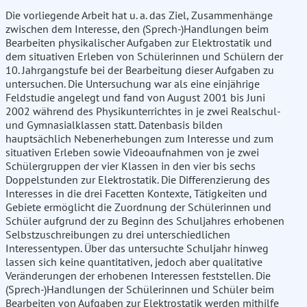
Die vorliegende Arbeit hat u. a. das Ziel, Zusammenhänge
zwischen dem Interesse, den (Sprech-)Handlungen beim
Bearbeiten physikalischer Aufgaben zur Elektrostatik und
dem situativen Erleben von Schülerinnen und Schülern der
10. Jahrgangstufe bei der Bearbeitung dieser Aufgaben zu
untersuchen. Die Untersuchung war als eine einjährige
Feldstudie angelegt und fand von August 2001 bis Juni
2002 während des Physikunterrichtes in je zwei Realschul-
und Gymnasialklassen statt. Datenbasis bilden
hauptsächlich Nebenerhebungen zum Interesse und zum
situativen Erleben sowie Videoaufnahmen von je zwei
Schülergruppen der vier Klassen in den vier bis sechs
Doppelstunden zur Elektrostatik. Die Differenzierung des
Interesses in die drei Facetten Kontexte, Tätigkeiten und
Gebiete ermöglicht die Zuordnung der Schülerinnen und
Schüler aufgrund der zu Beginn des Schuljahres erhobenen
Selbstzuschreibungen zu drei unterschiedlichen
Interessentypen. Über das untersuchte Schuljahr hinweg
lassen sich keine quantitativen, jedoch aber qualitative
Veränderungen der erhobenen Interessen feststellen. Die
(Sprech-)Handlungen der Schülerinnen und Schüler beim
Bearbeiten von Aufgaben zur Elektrostatik werden mithilfe