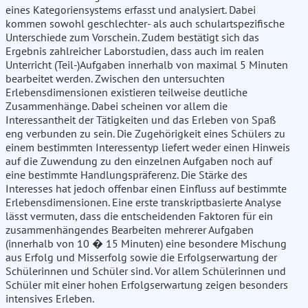
eines Kategoriensystems erfasst und analysiert. Dabei
kommen sowohl geschlechter- als auch schulartspezifische
Unterschiede zum Vorschein. Zudem bestätigt sich das
Ergebnis zahlreicher Laborstudien, dass auch im realen
Unterricht (Teil-)Aufgaben innerhalb von maximal 5 Minuten
bearbeitet werden. Zwischen den untersuchten
Erlebensdimensionen existieren teilweise deutliche
Zusammenhänge. Dabei scheinen vor allem die
Interessantheit der Tätigkeiten und das Erleben von Spaß
eng verbunden zu sein. Die Zugehörigkeit eines Schülers zu
einem bestimmten Interessentyp liefert weder einen Hinweis
auf die Zuwendung zu den einzelnen Aufgaben noch auf
eine bestimmte Handlungspräferenz. Die Stärke des
Interesses hat jedoch offenbar einen Einfluss auf bestimmte
Erlebensdimensionen. Eine erste transkriptbasierte Analyse
lässt vermuten, dass die entscheidenden Faktoren für ein
zusammenhängendes Bearbeiten mehrerer Aufgaben
(innerhalb von 10 � 15 Minuten) eine besondere Mischung
aus Erfolg und Misserfolg sowie die Erfolgserwartung der
Schülerinnen und Schüler sind. Vor allem Schülerinnen und
Schüler mit einer hohen Erfolgserwartung zeigen besonders
intensives Erleben.