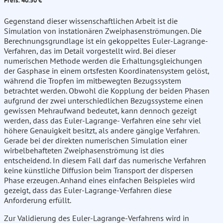
Preis: 40.50 €
Gegenstand dieser wissenschaftlichen Arbeit ist die
Simulation von instationären Zweiphasenströmungen. Die
Berechnungsgrundlage ist ein gekoppeltes Euler-Lagrange-
Verfahren, das im Detail vorgestellt wird. Bei dieser
numerischen Methode werden die Erhaltungsgleichungen
der Gasphase in einem ortsfesten Koordinatensystem gelöst,
während die Tropfen im mitbewegten Bezugssystem
betrachtet werden. Obwohl die Kopplung der beiden Phasen
aufgrund der zwei unterschiedlichen Bezugssysteme einen
gewissen Mehraufwand bedeutet, kann dennoch gezeigt
werden, dass das Euler-Lagrange- Verfahren eine sehr viel
höhere Genauigkeit besitzt, als andere gängige Verfahren.
Gerade bei der direkten numerischen Simulation einer
wirbelbehafteten Zweiphasenströmung ist dies
entscheidend. In diesem Fall darf das numerische Verfahren
keine künstliche Diffusion beim Transport der dispersen
Phase erzeugen. Anhand eines einfachen Beispieles wird
gezeigt, dass das Euler-Lagrange-Verfahren diese
Anforderung erfüllt.
Zur Validierung des Euler-Lagrange-Verfahrens wird in