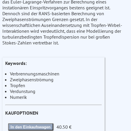
das Euler-Lagrange-Verfahren zur Berechnung eines
instationären Einspritzvorganges bestens geeignet ist.
Dennoch sind der RANS-basierten Berechnung von
Zweiphasenströmungen Grenzen gesetzt. In der
wissenschaftlichen Auseinandersetzung mit Tropfen-Wirbel-
Interaktionen wird verdeutlicht, dass eine Modellierung der
turbulenzbedingten Tropfendispersion nur bei großen
Stokes-Zahlen vertretbar ist.
Keywords:
Verbrennungsmaschinen
Zweiphasenströmung
Tropfen
Verdunstung
Numerik
KAUFOPTIONEN
40.50 €
In den Einkaufswagen