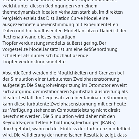
weicht unter diesen Bedingungen von einem
thermodynamisch idealen Verhalten stark ab. Im direkten
Vergleich erzielt das Distillation Curve Model eine
ausgezeichnete übereinstimmung mit experimentellen
Daten und hochauflösenden Modellansätzen. Dabei ist der
Rechenaufwand dieses neuartigen
Tropfenverdunstungsmodells äußerst gering. Der
vorgestellte Modellansatz ist um eine Größenordnung
schneller als numerisch hochauflösende
Tropfenverdunstungsmodelle.
Abschließend werden die Möglichkeiten und Grenzen bei
der Simulation einer turbulenten Zweiphasenströmung
aufgezeigt. Die Saugrohreinspritzung im Ottomotor erweist
sich aufgrund der instationären Sprühstrahlausbreitung als
idealer Testfall. Im Gegensatz zu einer laminaren Strömung
kann diese turbulente Zweiphasenströmung mit der heute
zur Verfügung stehenden Computerleistung nicht direkt
berechnet werden. Die Simulation wird daher mit den
Reynolds-gemittelten Erhaltungsgleichungen (RANS)
durchgeführt, während der Einfluss der Turbulenz modelliert
wird. Die Validierung der numerischen Resultate zeigt, dass