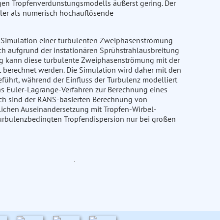
gen Tropfenverdunstungsmodells äußerst gering. Der
ler als numerisch hochauflösende
 Simulation einer turbulenten Zweiphasenströmung
ich aufgrund der instationären Sprühstrahlausbreitung
ung kann diese turbulente Zweiphasenströmung mit der
 berechnet werden. Die Simulation wird daher mit den
ührt, während der Einfluss der Turbulenz modelliert
das Euler-Lagrange-Verfahren zur Berechnung eines
noch sind der RANS-basierten Berechnung von
lichen Auseinandersetzung mit Tropfen-Wirbel-
 turbulenzbedingten Tropfendispersion nur bei großen