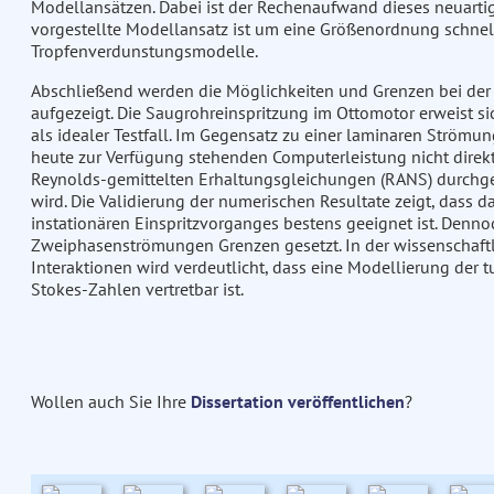
Modellansätzen. Dabei ist der Rechenaufwand dieses neuarti
vorgestellte Modellansatz ist um eine Größenordnung schnel
Tropfenverdunstungsmodelle.
Abschließend werden die Möglichkeiten und Grenzen bei der
aufgezeigt. Die Saugrohreinspritzung im Ottomotor erweist s
als idealer Testfall. Im Gegensatz zu einer laminaren Ström
heute zur Verfügung stehenden Computerleistung nicht direkt
Reynolds-gemittelten Erhaltungsgleichungen (RANS) durchgef
wird. Die Validierung der numerischen Resultate zeigt, dass 
instationären Einspritzvorganges bestens geeignet ist. Den
Zweiphasenströmungen Grenzen gesetzt. In der wissenschaft
Interaktionen wird verdeutlicht, dass eine Modellierung der
Stokes-Zahlen vertretbar ist.
Wollen auch Sie Ihre
Dissertation veröffentlichen
?