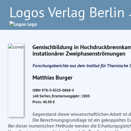
Logos Verlag Berlin
–
Gemischbildung in Hochdruckbrennkam
instationärer Zweiphasenströmungen
Forschungsberichte aus dem Institut für Thermisch
Matthias Burger
ISBN 978-3-8325-0868-5
140 Seiten, Erscheinungsjahr: 2005
Preis: 40.50 €
Gegenstand dieser wissenschaftlichen Arbeit ist
Die Berechnungsgrundlage ist ein gekoppeltes Eul
Bei dieser numerischen Methode werden die Erhaltungsgleic