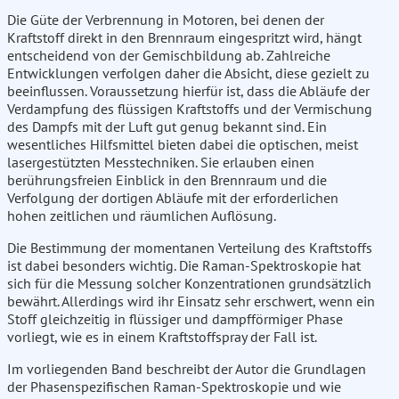
Die Güte der Verbrennung in Motoren, bei denen der
Kraftstoff direkt in den Brennraum eingespritzt wird, hängt
entscheidend von der Gemischbildung ab. Zahlreiche
Entwicklungen verfolgen daher die Absicht, diese gezielt zu
beeinflussen. Voraussetzung hierfür ist, dass die Abläufe der
Verdampfung des flüssigen Kraftstoffs und der Vermischung
des Dampfs mit der Luft gut genug bekannt sind. Ein
wesentliches Hilfsmittel bieten dabei die optischen, meist
lasergestützten Messtechniken. Sie erlauben einen
berührungsfreien Einblick in den Brennraum und die
Verfolgung der dortigen Abläufe mit der erforderlichen
hohen zeitlichen und räumlichen Auflösung.
Die Bestimmung der momentanen Verteilung des Kraftstoffs
ist dabei besonders wichtig. Die Raman-Spektroskopie hat
sich für die Messung solcher Konzentrationen grundsätzlich
bewährt. Allerdings wird ihr Einsatz sehr erschwert, wenn ein
Stoff gleichzeitig in flüssiger und dampfförmiger Phase
vorliegt, wie es in einem Kraftstoffspray der Fall ist.
Im vorliegenden Band beschreibt der Autor die Grundlagen
der Phasenspezifischen Raman-Spektroskopie und wie