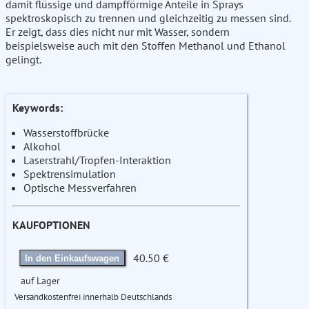
damit flüssige und dampfförmige Anteile in Sprays
spektroskopisch zu trennen und gleichzeitig zu messen sind.
Er zeigt, dass dies nicht nur mit Wasser, sondern
beispielsweise auch mit den Stoffen Methanol und Ethanol
gelingt.
Keywords:
Wasserstoffbrücke
Alkohol
Laserstrahl/Tropfen-Interaktion
Spektrensimulation
Optische Messverfahren
KAUFOPTIONEN
40.50 €
In den Einkaufswagen
auf Lager
Versandkostenfrei innerhalb Deutschlands