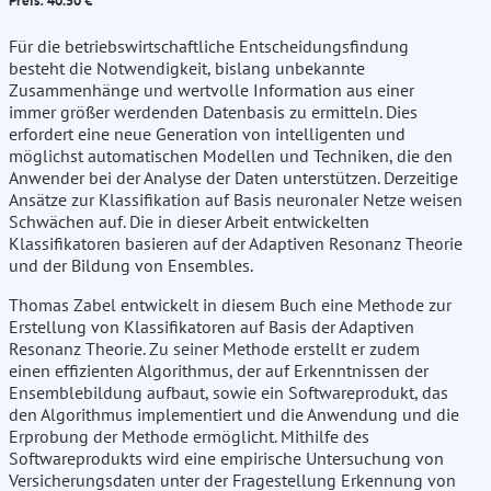
Preis: 40.50 €
Für die betriebswirtschaftliche Entscheidungsfindung
besteht die Notwendigkeit, bislang unbekannte
Zusammenhänge und wertvolle Information aus einer
immer größer werdenden Datenbasis zu ermitteln. Dies
erfordert eine neue Generation von intelligenten und
möglichst automatischen Modellen und Techniken, die den
Anwender bei der Analyse der Daten unterstützen. Derzeitige
Ansätze zur Klassifikation auf Basis neuronaler Netze weisen
Schwächen auf. Die in dieser Arbeit entwickelten
Klassifikatoren basieren auf der Adaptiven Resonanz Theorie
und der Bildung von Ensembles.
Thomas Zabel entwickelt in diesem Buch eine Methode zur
Erstellung von Klassifikatoren auf Basis der Adaptiven
Resonanz Theorie. Zu seiner Methode erstellt er zudem
einen effizienten Algorithmus, der auf Erkenntnissen der
Ensemblebildung aufbaut, sowie ein Softwareprodukt, das
den Algorithmus implementiert und die Anwendung und die
Erprobung der Methode ermöglicht. Mithilfe des
Softwareprodukts wird eine empirische Untersuchung von
Versicherungsdaten unter der Fragestellung Erkennung von