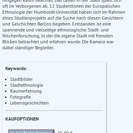
hingegen kaum beachtet. Das Leben in der Stadt spielt sich
oft im Verborgenen ab. 12 StudentInnen der Europäischen
Ethnologie der Humboldt-Universität haben sich im Rahmen
eines Studienprojekts auf die Suche nach diesen Gesichtern
und Geschichten Berlins begeben. Entstanden ist eine
spannende und vielseitige ethnologische Stadt- und
Nischenforschung, in der die eigene Stadt mit fremden
Blicken betrachtet und erfahren wurde. Die Kamera war
dabei ständiger Begleiter.
Keywords:
Stadtbilder
Stadtethnologie
Raumerfahrung
Fotografie
Lebensgeschichten
KAUFOPTIONEN