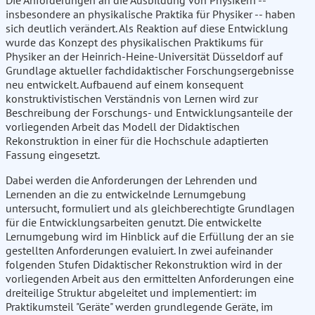
Die Anforderungen an die Ausbildung von Physikern --
insbesondere an physikalische Praktika für Physiker -- haben
sich deutlich verändert. Als Reaktion auf diese Entwicklung
wurde das Konzept des physikalischen Praktikums für
Physiker an der Heinrich-Heine-Universität Düsseldorf auf
Grundlage aktueller fachdidaktischer Forschungsergebnisse
neu entwickelt. Aufbauend auf einem konsequent
konstruktivistischen Verständnis von Lernen wird zur
Beschreibung der Forschungs- und Entwicklungsanteile der
vorliegenden Arbeit das Modell der Didaktischen
Rekonstruktion in einer für die Hochschule adaptierten
Fassung eingesetzt.
Dabei werden die Anforderungen der Lehrenden und
Lernenden an die zu entwickelnde Lernumgebung
untersucht, formuliert und als gleichberechtigte Grundlagen
für die Entwicklungsarbeiten genutzt. Die entwickelte
Lernumgebung wird im Hinblick auf die Erfüllung der an sie
gestellten Anforderungen evaluiert. In zwei aufeinander
folgenden Stufen Didaktischer Rekonstruktion wird in der
vorliegenden Arbeit aus den ermittelten Anforderungen eine
dreiteilige Struktur abgeleitet und implementiert: im
Praktikumsteil "Geräte" werden grundlegende Geräte, im