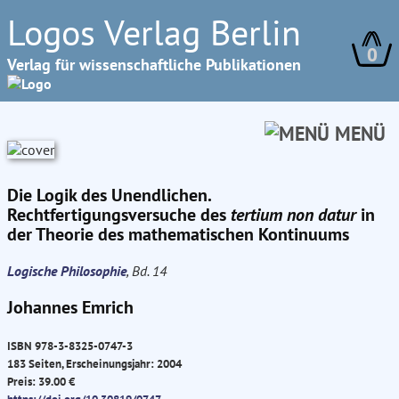
Logos Verlag Berlin
0
Verlag für wissenschaftliche Publikationen
MENÜ
Die Logik des Unendlichen.
Rechtfertigungsversuche des
tertium non datur
in
der Theorie des mathematischen Kontinuums
Logische Philosophie
, Bd. 14
Johannes Emrich
ISBN 978-3-8325-0747-3
183 Seiten, Erscheinungsjahr: 2004
Preis: 39.00 €