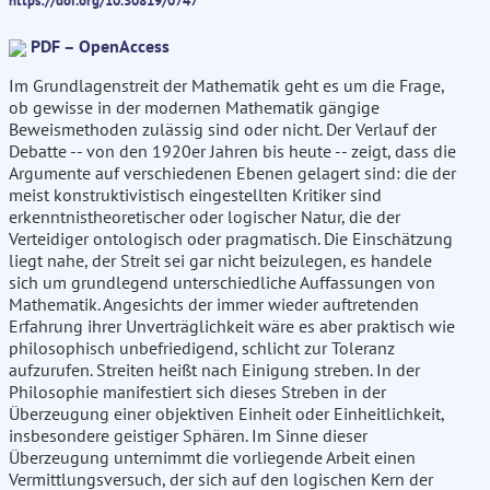
https://doi.org/10.30819/0747
PDF – OpenAccess
Im Grundlagenstreit der Mathematik geht es um die Frage,
ob gewisse in der modernen Mathematik gängige
Beweismethoden zulässig sind oder nicht. Der Verlauf der
Debatte -- von den 1920er Jahren bis heute -- zeigt, dass die
Argumente auf verschiedenen Ebenen gelagert sind: die der
meist konstruktivistisch eingestellten Kritiker sind
erkenntnistheoretischer oder logischer Natur, die der
Verteidiger ontologisch oder pragmatisch. Die Einschätzung
liegt nahe, der Streit sei gar nicht beizulegen, es handele
sich um grundlegend unterschiedliche Auffassungen von
Mathematik. Angesichts der immer wieder auftretenden
Erfahrung ihrer Unverträglichkeit wäre es aber praktisch wie
philosophisch unbefriedigend, schlicht zur Toleranz
aufzurufen. Streiten heißt nach Einigung streben. In der
Philosophie manifestiert sich dieses Streben in der
Überzeugung einer objektiven Einheit oder Einheitlichkeit,
insbesondere geistiger Sphären. Im Sinne dieser
Überzeugung unternimmt die vorliegende Arbeit einen
Vermittlungsversuch, der sich auf den logischen Kern der