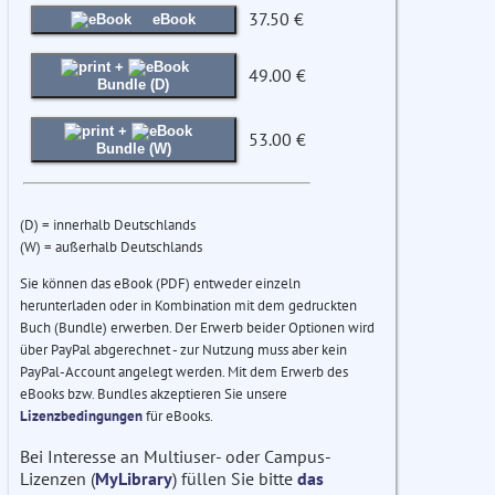
37.50 €
eBook
+
49.00 €
Bundle (D)
+
53.00 €
Bundle (W)
(D) = innerhalb Deutschlands
(W) = außerhalb Deutschlands
Sie können das eBook (PDF) entweder einzeln
herunterladen oder in Kombination mit dem gedruckten
Buch (Bundle) erwerben. Der Erwerb beider Optionen wird
über PayPal abgerechnet - zur Nutzung muss aber kein
PayPal-Account angelegt werden. Mit dem Erwerb des
eBooks bzw. Bundles akzeptieren Sie unsere
Lizenzbedingungen
für eBooks.
Bei Interesse an Multiuser- oder Campus-
Lizenzen (
MyLibrary
) füllen Sie bitte
das