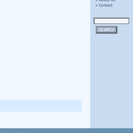
» Contact
SEARCH