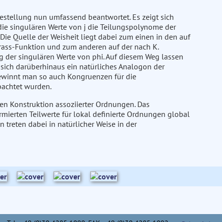
gestellung nun umfassend beantwortet. Es zeigt sich
die singulären Werte von j die Teilungspolynome der
Die Quelle der Weisheit liegt dabei zum einen in den auf
rass-Funktion und zum anderen auf der nach K.
g der singulären Werte von phi. Auf diesem Weg lassen
 sich darüberhinaus ein natürliches Analogon der
gewinnt man so auch Kongruenzen für die
bachtet wurden.
alen Konstruktion assoziierter Ordnungen. Das
rmierten Teilwerte für lokal definierte Ordnungen global
reten dabei in natürlicher Weise in der