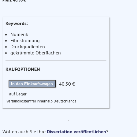
Preis: 40.50 €
Keywords:
Numerik
Filmströmung
Druckgradienten
gekrümmte Oberflächen
KAUFOPTIONEN
40.50 €
In den Einkaufswagen
auf Lager
Versandkostenfrei innerhalb Deutschlands
Wollen auch Sie Ihre
Dissertation veröffentlichen
?