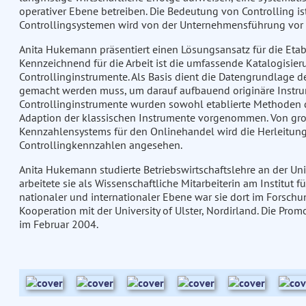
operativer Ebene betreiben. Die Bedeutung von Controlling 
Controllingsystemen wird von der Unternehmensführung vor 
Anita Hukemann präsentiert einen Lösungsansatz für die Eta
Kennzeichnend für die Arbeit ist die umfassende Katalogisier
Controllinginstrumente. Als Basis dient die Datengrundlage d
gemacht werden muss, um darauf aufbauend originäre Instrum
Controllinginstrumente wurden sowohl etablierte Methoden d
Adaption der klassischen Instrumente vorgenommen. Von gro
Kennzahlensystems für den Onlinehandel wird die Herleitun
Controllingkennzahlen angesehen.
Anita Hukemann studierte Betriebswirtschaftslehre an der Uni
arbeitete sie als Wissenschaftliche Mitarbeiterin am Institut f
nationaler und internationaler Ebene war sie dort im Forsch
Kooperation mit der University of Ulster, Nordirland. Die Pro
im Februar 2004.