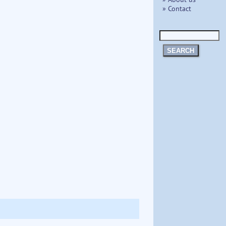
» Contact
SEARCH