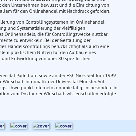
ist den Unternehmen bewusst und die Einrichtung von
allem für den Onlinehandel mit Nachdruck gefordert.
blierung von Controllingsystemen im Onlinehandel.
ung und Systematisierung der vielfältigen
es Onlinehandels, die für Controllingzwecke nutzbar
ente zu entwickeln. Bei der Gestaltung der
es Handelscontrollings berücksichtigt als auch eine
ßem praktischem Nutzen für den Aufbau eines
g und Entwicklung von über 80 spezifischen
versität Paderborn sowie an der ESC Nice. Seit Juni 1999
ür Wirtschaftsinformatik der Universität Münster. Auf
ungsschwerpunkt Internetökonomie tätig, insbesondere in
motion zum Doktor der Wirtschaftswissenschaften erfolgte