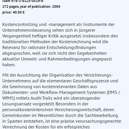
ISBN 978-3-8325-0519-6
272 pages, year of publication: 2004
price: 40.50 €
Kostencontrolling und -management als Instrumente der
Unternehmenssteuerung sehen sich in jüngerer
Vergangenheit heftiger Kritik ausgesetzt. Insbesondere den
traditionellen Methoden der Kostenrechnung wird die
Relevanz für rationale Entscheidungsfindungen
abgesprochen, weil sie sich nicht den Gegebenheiten
aktueller Umwelt- und Rahmenbedingungen angepasst
haben.
Mit der Ausrichtung der Organisation des Versicherungs-
Unternehmens auf die elementaren Geschäftsprozesse und
die Gewinnung von kostenrelevanten Daten aus
Dokumenten- und Workflow-Management-Systemen (DMS /
WfMS) mittels Audit-Trails wird ein überzeugender
Lösungsansatz vorgestellt. Besonders in der
personalkostenintensiven Versicherungswirtschaft, deren
Gemeinkosten im Wesentlichen durch die Sachbearbeitung
in Sparten entstehen, ist eine präzise verursachungsgerechte
Verrechnung der Kosten für ein erfolgreiches