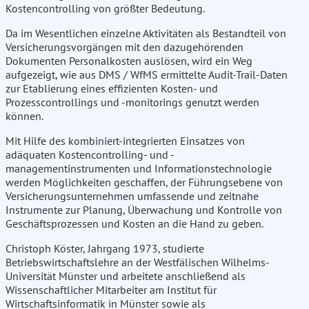
Kostencontrolling von größter Bedeutung.
Da im Wesentlichen einzelne Aktivitäten als Bestandteil von
Versicherungsvorgängen mit den dazugehörenden
Dokumenten Personalkosten auslösen, wird ein Weg
aufgezeigt, wie aus DMS / WfMS ermittelte Audit-Trail-Daten
zur Etablierung eines effizienten Kosten- und
Prozesscontrollings und -monitorings genutzt werden
können.
Mit Hilfe des kombiniert-integrierten Einsatzes von
adäquaten Kostencontrolling- und -
managementinstrumenten und Informationstechnologie
werden Möglichkeiten geschaffen, der Führungsebene von
Versicherungsunternehmen umfassende und zeitnahe
Instrumente zur Planung, Überwachung und Kontrolle von
Geschäftsprozessen und Kosten an die Hand zu geben.
Christoph Köster, Jahrgang 1973, studierte
Betriebswirtschaftslehre an der Westfälischen Wilhelms-
Universität Münster und arbeitete anschließend als
Wissenschaftlicher Mitarbeiter am Institut für
Wirtschaftsinformatik in Münster sowie als