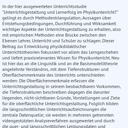
In der hier ausgewerteten Unterrichtsstudie
"Unterrichtsgestaltung und Lernerfolg im Physikunterricht?"
gelingt es durch Methodentriangulation, Aussagen über
Entstehungsbedingungen, Durchführung und Wirksamkeit
wichtiger Aspekte der Unterrichtsgestaltung zu erhalten, also
mit empirischen Methoden eine Brücke zwischen den
Ebenen Lehrer, Unterricht und Schüler zu schlagen. Dieser
Beitrag zur Entwicklung physikdidaktischer
Unterrichtstheorien fokussiert vor allem das Lerngeschehen
und liefert praxisrelevantes Wissen für Physikunterricht. Neu
ist hier das an die Linguistik und an die Basismodelltheorie
angelehnte Verständnis, mit dem Tiefenstrukturen und
Oberflächenmerkmale des Unterrichts unterschieden
werden: Die Oberflächenmerkmale erfassen die
Unterrichtsgestaltung in seinem beobachtbaren Vorkommen,
die Tiefenstrukturen beschreiben dagegen die darunter
liegenden, nicht-sichtbaren Gründe, Vorstellungen und Ziele
für die oberflächliche Unterrichtsgestaltung. Folglich bilden
die längsschnittlichen Unterrichtsaufzeichnungen die
zentrale Datenquelle; sie werden in mehreren getrennten
videogestützten Analyseverfahren ausgewertet und durch
die quer- und längsschnittlichen Leistungsdaten und