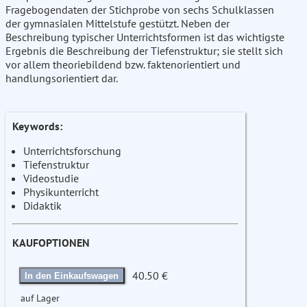
Fragebogendaten der Stichprobe von sechs Schulklassen
der gymnasialen Mittelstufe gestützt. Neben der
Beschreibung typischer Unterrichtsformen ist das wichtigste
Ergebnis die Beschreibung der Tiefenstruktur; sie stellt sich
vor allem theoriebildend bzw. faktenorientiert und
handlungsorientiert dar.
Keywords:
Unterrichtsforschung
Tiefenstruktur
Videostudie
Physikunterricht
Didaktik
KAUFOPTIONEN
40.50 €
In den Einkaufswagen
auf Lager