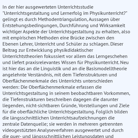
In der hier ausgewerteten Unterrichtsstudie
"Unterrichtsgestaltung und Lernerfolg im Physikunterricht?"
gelingt es durch Methodentriangulation, Aussagen über
Entstehungsbedingungen, Durchführung und Wirksamkeit
wichtiger Aspekte der Unterrichtsgestaltung zu erhalten, also
mit empirischen Methoden eine Brücke zwischen den
Ebenen Lehrer, Unterricht und Schüler zu schlagen. Dieser
Beitrag zur Entwicklung physikdidaktischer
Unterrichtstheorien fokussiert vor allem das Lerngeschehen
und liefert praxisrelevantes Wissen für Physikunterricht. Neu
ist hier das an die Linguistik und an die Basismodelltheorie
angelehnte Verständnis, mit dem Tiefenstrukturen und
Oberflächenmerkmale des Unterrichts unterschieden
werden: Die Oberflächenmerkmale erfassen die
Unterrichtsgestaltung in seinem beobachtbaren Vorkommen,
die Tiefenstrukturen beschreiben dagegen die darunter
liegenden, nicht-sichtbaren Gründe, Vorstellungen und Ziele
für die oberflächliche Unterrichtsgestaltung. Folglich bilden
die längsschnittlichen Unterrichtsaufzeichnungen die
zentrale Datenquelle; sie werden in mehreren getrennten
videogestützten Analyseverfahren ausgewertet und durch
die quer- und längsschnittlichen Leistungsdaten und