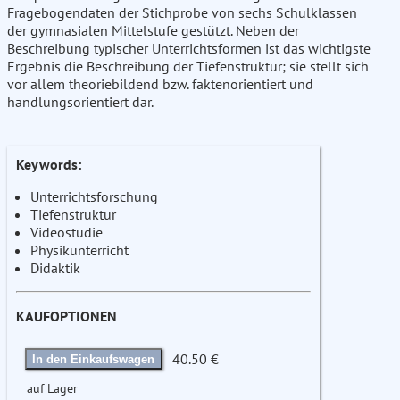
Fragebogendaten der Stichprobe von sechs Schulklassen
der gymnasialen Mittelstufe gestützt. Neben der
Beschreibung typischer Unterrichtsformen ist das wichtigste
Ergebnis die Beschreibung der Tiefenstruktur; sie stellt sich
vor allem theoriebildend bzw. faktenorientiert und
handlungsorientiert dar.
Keywords:
Unterrichtsforschung
Tiefenstruktur
Videostudie
Physikunterricht
Didaktik
KAUFOPTIONEN
40.50 €
In den Einkaufswagen
auf Lager