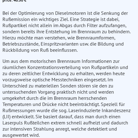
price: 40.50 €
Bei der Optimierung von Dieselmotoren ist die Senkung der
Rußemission ein wichtiges Ziel. Eine Strategie ist dabei,
Rußpartikel nicht allein im Abgas durch Filter aufzufangen,
sondern bereits ihre Entstehung im Brennraum zu behindern.
Hierzu möchte man verstehen, wie Brennraumformen,
Betriebszustände, Einspritzvarianten usw. die Bildung und
Rückbildung von Ruß beeinflussen.
Um aus dem motorischen Brennraum Informationen zur
räumlichen Konzentrationsverteilung von Rußpartikeln und
zu deren zeitlicher Entwicklung zu erhalten, werden heute
vorzugsweise optische Messtechniken eingesetzt. Im
Unterschied zu materiellen Sonden stören sie den zu
untersuchenden Vorgang praktisch nicht und werden
umgekehrt durch die im Brennraum herrschenden
Temperaturen und Drücke nicht beeinträchtigt. Speziell für
Rußmessungen wurde die sog. Laserinduzierte Inkandeszenz
(LII) entwickelt. Sie basiert darauf, dass man durch einen
Laserpuls Rußteilchen extrem schnell aufheizt und dadurch
zur intensiven Strahlung anregt, welche detektiert und
ausgewertet wird.