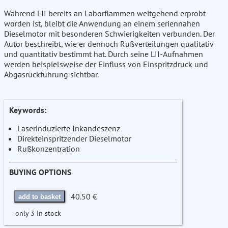
Während LII bereits an Laborflammen weitgehend erprobt
worden ist, bleibt die Anwendung an einem seriennahen
Dieselmotor mit besonderen Schwierigkeiten verbunden. Der
Autor beschreibt, wie er dennoch Rußverteilungen qualitativ
und quantitativ bestimmt hat. Durch seine LII-Aufnahmen
werden beispielsweise der Einfluss von Einspritzdruck und
Abgasrückführung sichtbar.
Keywords:
Laserinduzierte Inkandeszenz
Direkteinspritzender Dieselmotor
Rußkonzentration
BUYING OPTIONS
40.50 €
add to basket
only 3 in stock