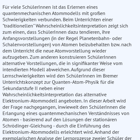
Für viele SchülerInnen ist das Erlernen eines
quantenmechanischen Atommodells mit großen
Schwierigkeiten verbunden. Beim Unterrichten einer
"traditionellen" Wahrscheinlichkeitsinterpretation zeigt sich
zum einen, dass SchülerInnen dazu tendieren, ihre
Anfangsvorstellungen (in der Regel Planetenbahn- oder
Schalenvorstellungen) von Atomen beizubehalten bzw. nach
dem Unterricht die neue Atomvorstellung wieder
aufzugeben. Zum anderen konstruieren SchülerInnen
alternative Vorstellungen, die in signifikanter Weise vom
intendierten Modell abweichen. Aufgrund dieser
Lernschwierigkeiten wird den SchülerInnen im Bremer
Unterrichtskonzept zur Quanten-Atom-Physik für die
Sekundarstufe II neben einer
Wahrscheinlichkeitsinterpretation das alternative
Elektronium-Atommodell angeboten. In dieser Arbeit wird
der Frage nachgegangen, inwieweit den SchülerInnen die
Erlangung eines quantenmechanischen Verständnisses von
Atomen - basierend auf den Lösungen der stationären
Schrödinger-Gleichung - durch die Einführung des
Elektronium-Atommodells erleichtert wird. Anhand der
exemplarischen Analyse der Lernprozesse zweier Schüler der