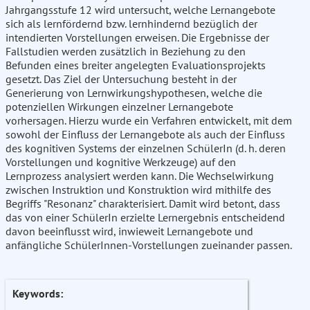
Jahrgangsstufe 12 wird untersucht, welche Lernangebote
sich als lernfördernd bzw. lernhindernd bezüglich der
intendierten Vorstellungen erweisen. Die Ergebnisse der
Fallstudien werden zusätzlich in Beziehung zu den
Befunden eines breiter angelegten Evaluationsprojekts
gesetzt. Das Ziel der Untersuchung besteht in der
Generierung von Lernwirkungshypothesen, welche die
potenziellen Wirkungen einzelner Lernangebote
vorhersagen. Hierzu wurde ein Verfahren entwickelt, mit dem
sowohl der Einfluss der Lernangebote als auch der Einfluss
des kognitiven Systems der einzelnen SchülerIn (d. h. deren
Vorstellungen und kognitive Werkzeuge) auf den
Lernprozess analysiert werden kann. Die Wechselwirkung
zwischen Instruktion und Konstruktion wird mithilfe des
Begriffs "Resonanz" charakterisiert. Damit wird betont, dass
das von einer SchülerIn erzielte Lernergebnis entscheidend
davon beeinflusst wird, inwieweit Lernangebote und
anfängliche SchülerInnen-Vorstellungen zueinander passen.
Keywords: