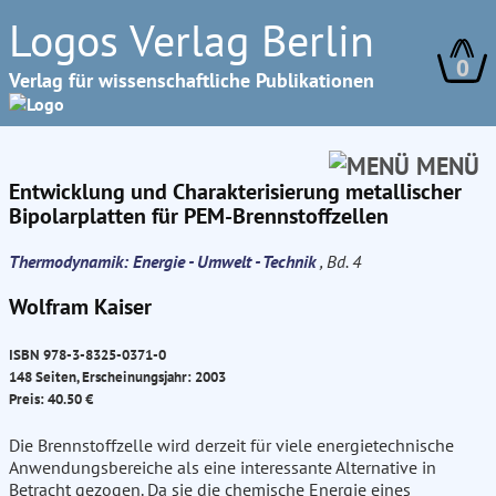
Logos Verlag Berlin
0
Verlag für wissenschaftliche Publikationen
MENÜ
Entwicklung und Charakterisierung metallischer
Bipolarplatten für PEM-Brennstoffzellen
Thermodynamik: Energie - Umwelt - Technik
, Bd. 4
Wolfram Kaiser
ISBN 978-3-8325-0371-0
148 Seiten, Erscheinungsjahr: 2003
Preis: 40.50 €
Die Brennstoffzelle wird derzeit für viele energietechnische
Anwendungsbereiche als eine interessante Alternative in
Betracht gezogen. Da sie die chemische Energie eines