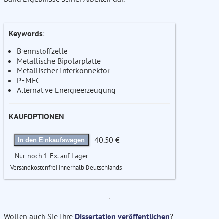
Keywords:
Brennstoffzelle
Metallische Bipolarplatte
Metallischer Interkonnektor
PEMFC
Alternative Energieerzeugung
KAUFOPTIONEN
40.50 €
In den Einkaufswagen
Nur noch 1 Ex. auf Lager
Versandkostenfrei innerhalb Deutschlands
Wollen auch Sie Ihre
Dissertation veröffentlichen
?