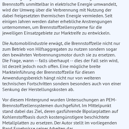
Brennstoffs unmittelbar in elektrische Energie umwandelt,
wird der Umweg über die Verbrennung mit Nutzung der
dabei freigesetzten thermischen Energie vermieden. Seit
einigen Jahren werden daher erhebliche Anstrengungen
unternommen, um Brennstoffzellensysteme für die
jeweiligen Einsatzgebiete zur Marktreife zu entwickeln.
Die Automobilindustrie erwägt, die Brennstoffzelle nicht nur
zum Betrieb von Hilfsaggregaten zu nutzen sondern sogar
den bewährten Verbrennungsmotor durch sie zu ersetzen.
Die Frage, wann -- falls überhaupt -- dies der Fall sein wird,
ist derzeit jedoch noch offen. Eine mögliche breite
Markteinführung der Brennstoffzelle für diesen
Anwendungsbereich hängt nicht nur von weiteren
technischen Fortschritten sondern besonders auch von einer
Senkung der Herstellungskosten ab.
Vor diesem Hintergrund wurden Untersuchungen an PEM-
Brennstoffzellensystemen durchgeführt. Im Mittelpunkt
stand dabei das Ziel, deren gasführende Bipolarplatten auf
Kohlenstoffbasis durch kostengünstigere beschichtete
Metallplatten zu ersetzen. Der Autor stellt im vorliegenden
Band Ergebnisse seiner Arbeiten dar.