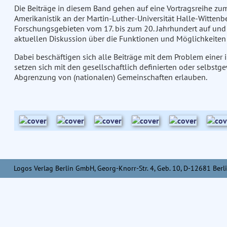
Die Beiträge in diesem Band gehen auf eine Vortragsreihe zum 
Amerikanistik an der Martin-Luther-Universität Halle-Wittenb
Forschungsgebieten vom 17. bis zum 20. Jahrhundert auf und 
aktuellen Diskussion über die Funktionen und Möglichkeiten v
Dabei beschäftigen sich alle Beiträge mit dem Problem einer in
setzen sich mit den gesellschaftlich definierten oder selbst
Abgrenzung von (nationalen) Gemeinschaften erlauben.
Logos Verlag Berlin GmbH, Georg-Knorr-Str. 4, Geb. 10, D-12681 Berli