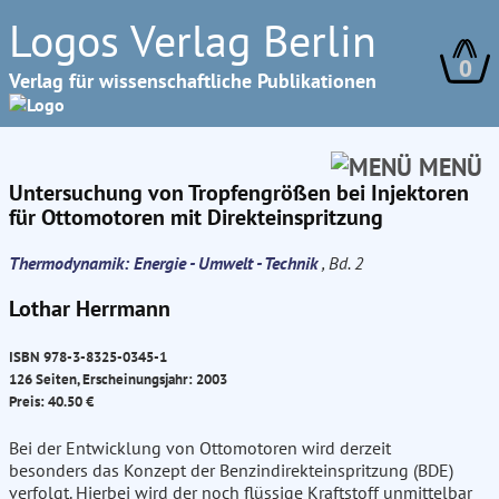
Logos Verlag Berlin
0
Verlag für wissenschaftliche Publikationen
MENÜ
Untersuchung von Tropfengrößen bei Injektoren
für Ottomotoren mit Direkteinspritzung
Thermodynamik: Energie - Umwelt - Technik
, Bd. 2
Lothar Herrmann
ISBN 978-3-8325-0345-1
126 Seiten, Erscheinungsjahr: 2003
Preis: 40.50 €
Bei der Entwicklung von Ottomotoren wird derzeit
besonders das Konzept der Benzindirekteinspritzung (BDE)
verfolgt. Hierbei wird der noch flüssige Kraftstoff unmittelbar