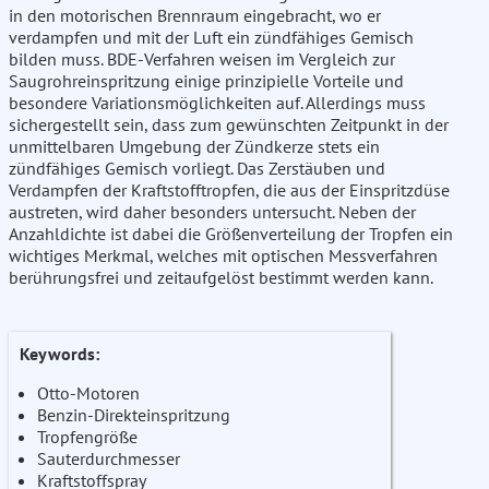
in den motorischen Brennraum eingebracht, wo er
verdampfen und mit der Luft ein zündfähiges Gemisch
bilden muss. BDE-Verfahren weisen im Vergleich zur
Saugrohreinspritzung einige prinzipielle Vorteile und
besondere Variationsmöglichkeiten auf. Allerdings muss
sichergestellt sein, dass zum gewünschten Zeitpunkt in der
unmittelbaren Umgebung der Zündkerze stets ein
zündfähiges Gemisch vorliegt. Das Zerstäuben und
Verdampfen der Kraftstofftropfen, die aus der Einspritzdüse
austreten, wird daher besonders untersucht. Neben der
Anzahldichte ist dabei die Größenverteilung der Tropfen ein
wichtiges Merkmal, welches mit optischen Messverfahren
berührungsfrei und zeitaufgelöst bestimmt werden kann.
Keywords:
Otto-Motoren
Benzin-Direkteinspritzung
Tropfengröße
Sauterdurchmesser
Kraftstoffspray