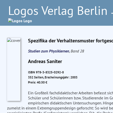
Logos Verlag Berlin
–
Spezifika der Verhaltensmuster fortges
Studien zum Physiklernen
, Band 28
Andreas Saniter
ISBN 978-3-8325-0292-8
352 Seiten, Erscheinungsjahr: 2003
Preis: 40.50 €
Ein Großteil fachdidaktischer Arbeiten befasst si
Schüler und Schülerinnen bzw. Studierende im G
empirischen didaktischen Untersuchungen. Hingeg
zumeist in einem Extremgruppendesign geforscht: So wird be