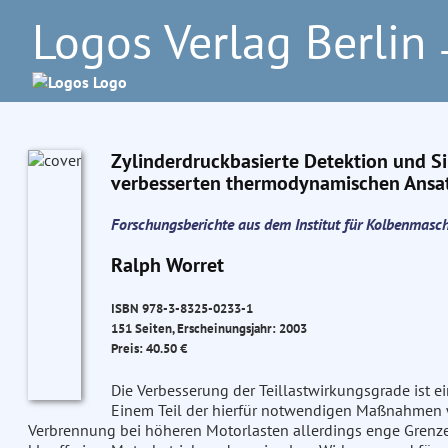
Logos Verlag Berlin
–
Zylinderdruckbasierte Detektion und S
verbesserten thermodynamischen Ansa
Forschungsberichte aus dem Institut für Kolbenmasc
Ralph Worret
ISBN 978-3-8325-0233-1
151 Seiten, Erscheinungsjahr: 2003
Preis: 40.50 €
Die Verbesserung der Teillastwirkungsgrade ist e
Einem Teil der hierfür notwendigen Maßnahmen
Verbrennung bei höheren Motorlasten allerdings enge Grenz