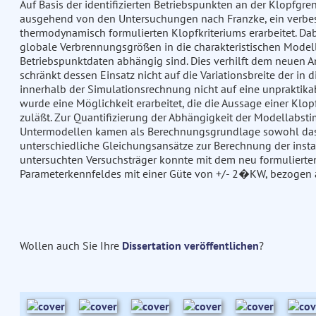
Auf Basis der identifizierten Betriebspunkten an der Klopf
ausgehend von den Untersuchungen nach Franzke, ein verbess
thermodynamisch formulierten Klopfkriteriums erarbeitet. Da
globale Verbrennungsgrößen in die charakteristischen Model
Betriebspunktdaten abhängig sind. Dies verhilft dem neuen A
schränkt dessen Einsatz nicht auf die Variationsbreite der in 
innerhalb der Simulationsrechnung nicht auf eine unpraktika
wurde eine Möglichkeit erarbeitet, die die Aussage einer Klop
zuläßt. Zur Quantifizierung der Abhängigkeit der Modella
Untermodellen kamen als Berechnungsgrundlage sowohl das 
unterschiedliche Gleichungsansätze zur Berechnung der inst
untersuchten Versuchsträger konnte mit dem neu formulierten 
Parameterkennfeldes mit einer Güte von +/- 2�KW, bezogen 
Wollen auch Sie Ihre
Dissertation veröffentlichen
?